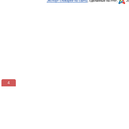
Экспорт словарей на сайты
, сделанные на PHP,
Jo
3